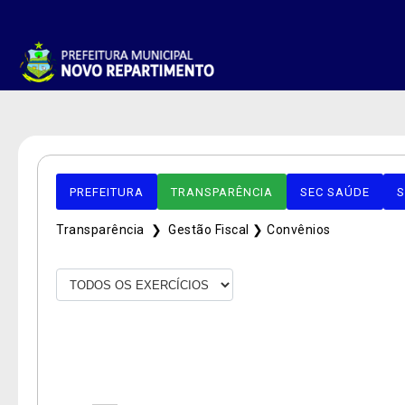
PREFEITURA
TRANSPARÊNCIA
SEC SAÚDE
S
Transparência ❯
Gestão Fiscal ❯
Convênios