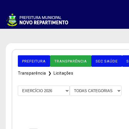
PREFEITURA
TRANSPARÊNCIA
SEC SAÚDE
S
Transparência ❯
Licitações