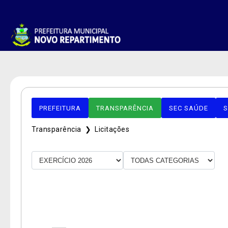
PREFEITURA
TRANSPARÊNCIA
SEC SAÚDE
S
Transparência ❯
Licitações