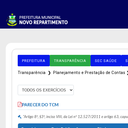
PREFEITURA
TRANSPARÊNCIA
SEC SAÚDE
S
Transparência ❯
Planejamento e Prestação de Contas
PARECER DO TCM
"Artigo 8º, §3º, inciso VIII, da Lei nº 12.527/2011 e artigo 63, ca