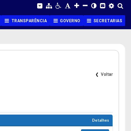
TRANSPARÊNCIA
GOVERNO
SECRETARIAS
❮ Voltar
Detalhes