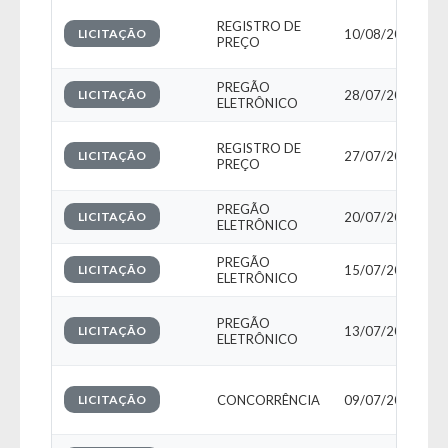
REGISTRO DE
LICITAÇÃO
10/08/2026
PREÇO
PREGÃO
P
LICITAÇÃO
28/07/2026
ELETRÔNICO
REGISTRO DE
LICITAÇÃO
27/07/2026
PREÇO
PREGÃO
P
LICITAÇÃO
20/07/2026
ELETRÔNICO
PREGÃO
P
LICITAÇÃO
15/07/2026
ELETRÔNICO
PREGÃO
LICITAÇÃO
13/07/2026
ELETRÔNICO
LICITAÇÃO
CONCORRÊNCIA
09/07/2026