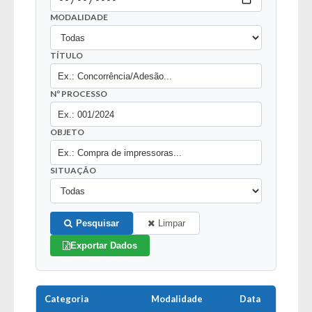
MODALIDADE
TÍTULO
Nº PROCESSO
OBJETO
SITUAÇÃO
Pesquisar
Limpar
Exportar Dados
Categoria
Modalidade
Data