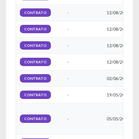
CONTRATO
-
12/08/2025
CONTRATO
-
12/08/2025
CONTRATO
-
12/08/2025
CONTRATO
-
12/08/2025
CONTRATO
-
02/06/2025
CONTRATO
-
19/05/2025
2
CONTRATO
-
05/05/2025