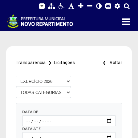
Transparência ❯
Licitações
❮ Voltar
DATA DE
DATA ATÉ