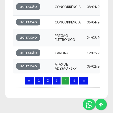
LICITAÇÃO
CONCORRÊNCIA
08/04/2026
LICITAÇÃO
CONCORRÊNCIA
06/04/2026
PREGÃO
LICITAÇÃO
24/02/2026
ELETRÔNICO
LICITAÇÃO
CARONA
12/02/2026
ATAS DE
LICITAÇÃO
06/02/2026
ADESÃO - SRP
‹‹
1
2
3
4
5
››