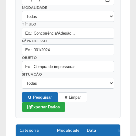
MODALIDADE
TÍTULO
Nº PROCESSO
OBJETO
SITUAÇÃO
Pesquisar
Limpar
Exportar Dados
Categoria
Modalidade
Data
Título