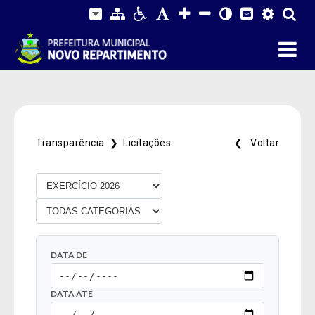
Transparência ❯
Licitações
❮ Voltar
DATA DE
DATA ATÉ