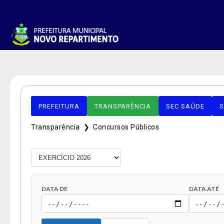
PREFEITURA
TRANSPARÊNCIA
SEC SAÚDE
S
Transparência ❯
Concursos Públicos
DATA DE
DATA ATÉ