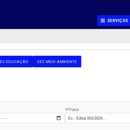
SERVIÇOS
EC EDUCAÇÃO
SEC MEIO AMBIENTE
TÍTULO