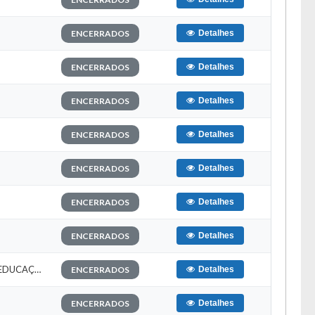
ENCERRADOS
Detalhes
ENCERRADOS
Detalhes
ENCERRADOS
Detalhes
ENCERRADOS
Detalhes
ENCERRADOS
Detalhes
ENCERRADOS
Detalhes
ENCERRADOS
Detalhes
a lua.
EDITAL N° 006/2020 – 6ª CONVOCAÇÃO DO PROCESSO SELETIVO SIMPLIFICADO DA SECRETARIA MUNICIPAL DE EDUCAÇÃO.
ENCERRADOS
Detalhes
ENCERRADOS
Detalhes