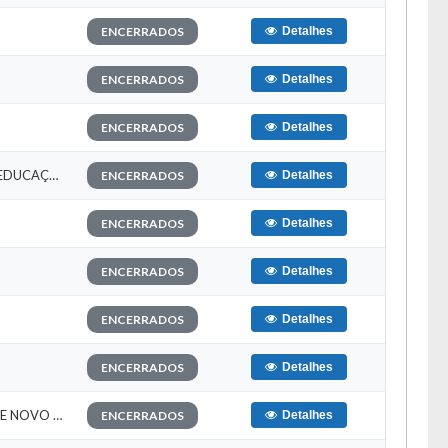
ENCERRADOS
Detalhes
ENCERRADOS
Detalhes
ENCERRADOS
Detalhes
EDITAL N° 001/2020 – 1ª CONVOCAÇÃO DO PROCESSO SELETIVO SIMPLIFICADO DA SECRETARIA MUNICIPAL DE EDUCAÇÃO
ENCERRADOS
Detalhes
ENCERRADOS
Detalhes
ENCERRADOS
Detalhes
ENCERRADOS
Detalhes
ENCERRADOS
Detalhes
ERRATA 001/2019 PROCESSO SELETIVO SIMPLIFICADO Nº 001/2019 DA SECRETARIA MUNICIPAL DE EDUCAÇÃO DE NOVO REPARTIMENTO/PA
ENCERRADOS
Detalhes