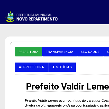
PREFEITURA
TRANSPARÊNCIA
SEC SAÚDE
S
PREFEITURA
NOTÍCIAS
Prefeito Valdir Le
Prefeito Valdir Lemes acompanhado do vereador Cosme
diretor de planejamento onde na oportunidade o gestor