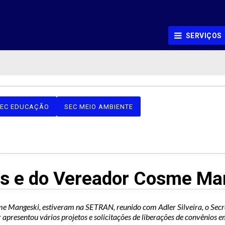
SERVIÇOS
EC EDUCAÇÃO
SEC MEIO AMBIENTE
mes e do Vereador Cosme M
 Mangeski, estiveram na SETRAN, reunido com Adler Silveira, o Secre
 apresentou vários projetos e solicitações de liberações de convênios 