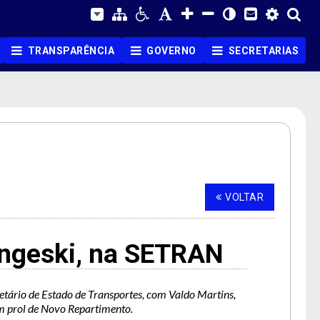
TRANSPARÊNCIA
GOVERNO
SECRETARIAS
VOLTAR
angeski, na SETRAN
tário de Estado de Transportes, com Valdo Martins,
em prol de Novo Repartimento.