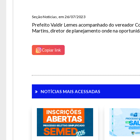
Para 
Seção Notícias, em 26/07/2023
Prefeito Valdir Lemes acompanhado do vereador Cos
Martins, diretor de planejamento onde na oportunid
Copiar link
NOTÍCIAS MAIS ACESSADAS