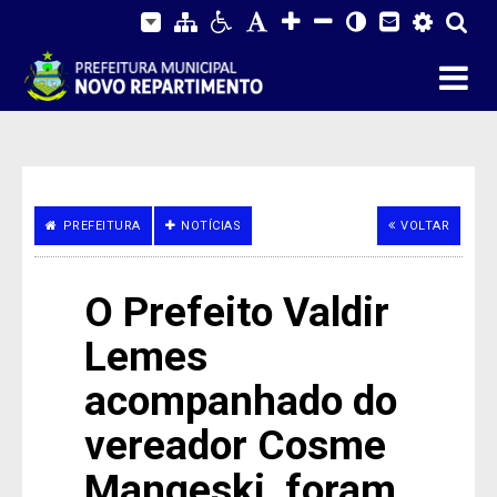
PREFEITURA
NOTÍCIAS
VOLTAR
O Prefeito Valdir
Lemes
acompanhado do
vereador Cosme
Mangeski, foram