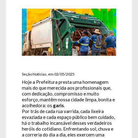
Seção Notícias, em 02/05/2025
Hoje a Prefeitura presta uma homenagem
mais do que merecida aos profissionais que,
com dedicação, compromisso e muito
esforço, mantêm nossa cidade limpa, bonita e
acolhedora: os
garis
.
Por trás de cada rua varrida, cada lixeira
esvaziada e cada espaço público bem cuidado,
há o trabalho incansável desses verdadeiros
heróis do cotidiano. Enfrentando sol, chuva e
a correria do dia a dia, eles exercem uma