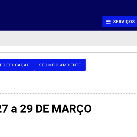
SERVIÇOS
EC EDUCAÇÃO
SEC MEIO AMBIENTE
27 a 29 DE MARÇO