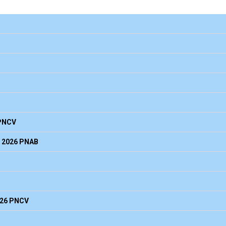
Enviar
PNCV
 2026 PNAB
026 PNCV