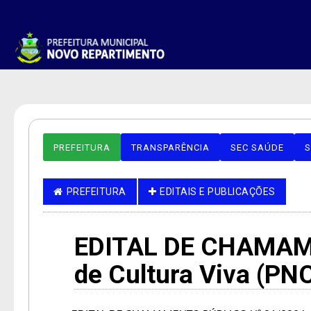
PREFEITURA
TRANSPARÊNCIA
SEC SAÚDE
S
PREFEITURA
EDITAIS E PUBLICAÇÕES
EDITAL DE CHAMAME
de Cultura Viva (PN