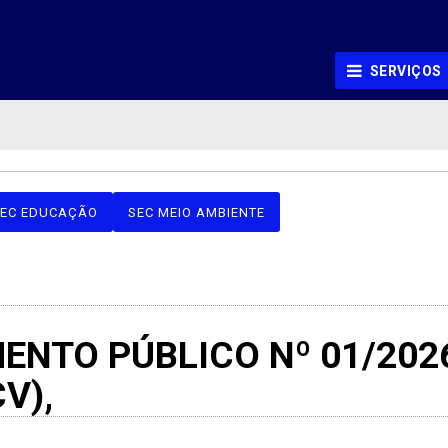
SERVIÇOS
EC EDUCAÇÃO
SEC MEIO AMBIENTE
NTO PÚBLICO Nº 01/2026 P
CV),