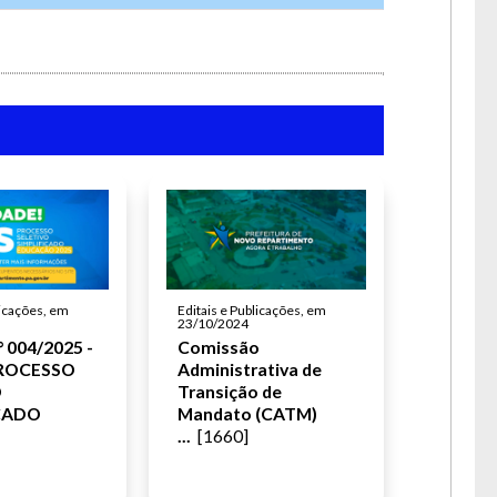
licações, em
Editais e Publicações, em
23/10/2024
 004/2025 -
Comissão
ROCESSO
Administrativa de
O
Transição de
ICADO
Mandato (CATM)
...
[1660]