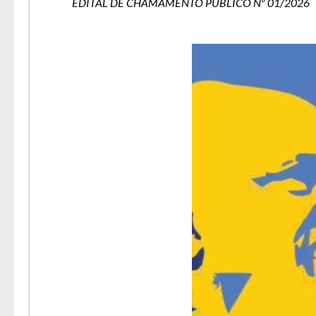
EDITAL DE CHAMAMENTO PÚBLICO Nº 01/2026