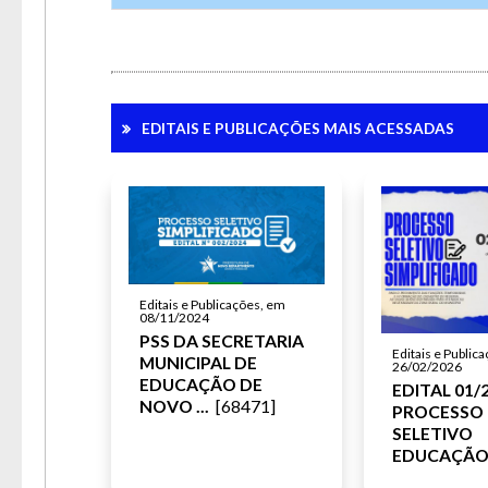
EDITAIS E PUBLICAÇÕES MAIS ACESSADAS
Editais e Publicações, em
08/11/2024
PSS DA SECRETARIA
Editais e Public
MUNICIPAL DE
26/02/2026
EDUCAÇÃO DE
EDITAL 01/
NOVO ...
[68471]
PROCESSO
SELETIVO
EDUCAÇÃ