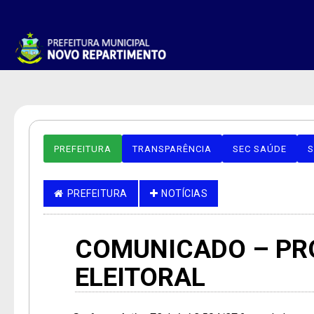
PREFEITURA
TRANSPARÊNCIA
SEC SAÚDE
S
PREFEITURA
NOTÍCIAS
COMUNICADO – PR
ELEITORAL