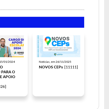
Notícias, em 26/11/2025
 15/01/2024
NOVOS CEPs
[11111]
SO
 PARA O
E APOIO
26]