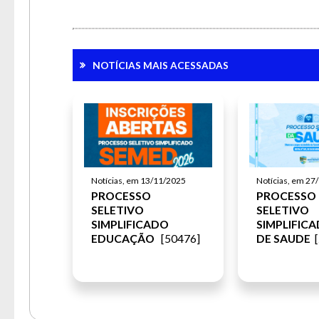
NOTÍCIAS MAIS ACESSADAS
Notícias, em 13/11/2025
Notícias, em 27
PROCESSO
PROCESSO
SELETIVO
SELETIVO
SIMPLIFICADO
SIMPLIFICA
EDUCAÇÃO
[50476]
DE SAUDE
[