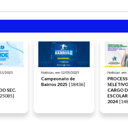
/11/2025
Notícias, em 12/05/2025
Notícias, em
Campeonato de
PROCES
Bairros 2025
[18436]
SELETIVO
DO SEC.
CARGO D
25085]
ESCOLAR
2024
[148