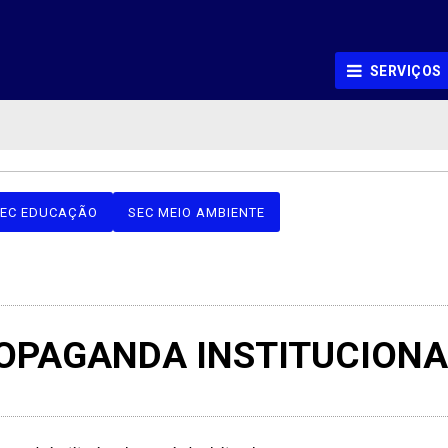
SERVIÇOS
EC EDUCAÇÃO
SEC MEIO AMBIENTE
OPAGANDA INSTITUCIONA