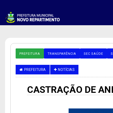
PREFEITURA
TRANSPARÊNCIA
SEC SAÚDE
S
PREFEITURA
NOTÍCIAS
CASTRAÇÃO DE AN