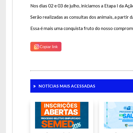
Para 
Nos dias 02 e 03 de julho, iniciamos a Etapa I da 
Serão realizadas as consultas dos animais, a partir
Essa é mais uma conquista fruto do nosso compromi
Copiar link
NOTÍCIAS MAIS ACESSADAS