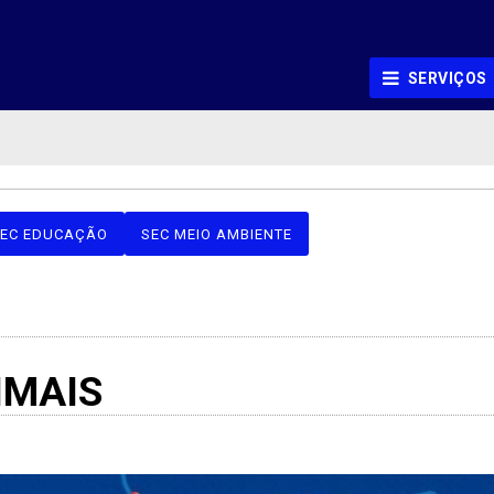
SERVIÇOS
EC EDUCAÇÃO
SEC MEIO AMBIENTE
IMAIS