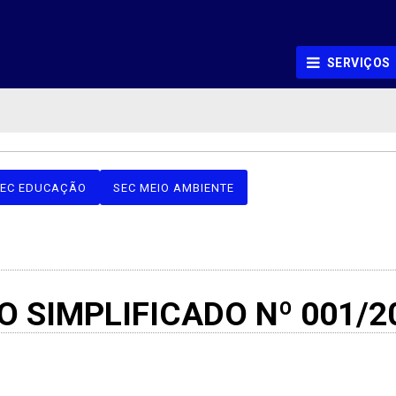
SERVIÇOS
EC EDUCAÇÃO
SEC MEIO AMBIENTE
O SIMPLIFICADO Nº 001/