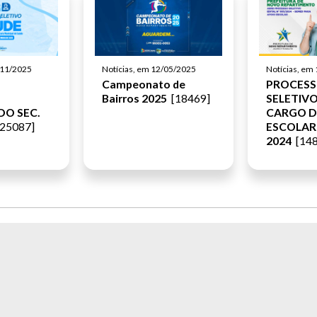
/11/2025
Notícias, em 12/05/2025
Notícias, em
Campeonato de
PROCES
Bairros 2025
[18469]
SELETIVO
DO SEC.
CARGO D
25087]
ESCOLAR
2024
[148