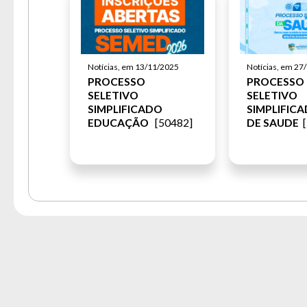
Notícias, em 13/11/2025
Notícias, em 27
PROCESSO
PROCESSO
SELETIVO
SELETIVO
SIMPLIFICADO
SIMPLIFICA
EDUCAÇÃO
[50482]
DE SAUDE
[
Novo Repartimento © All Rights