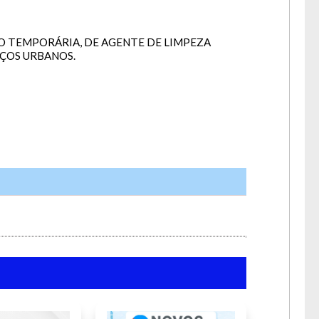
O TEMPORÁRIA, DE AGENTE DE LIMPEZA
a lua.
IÇOS URBANOS.