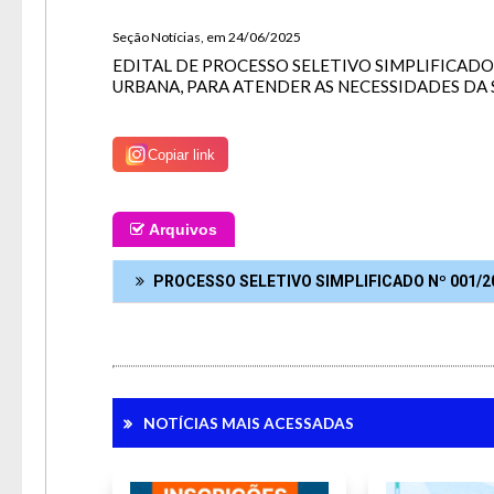
Senh
Seção Notícias, em 24/06/2025
Lay
EDITAL DE PROCESSO SELETIVO SIMPLIFICAD
Para 
URBANA, PARA ATENDER AS NECESSIDADES DA 
Copiar link
Arquivos
PROCESSO SELETIVO SIMPLIFICADO Nº 001/
NOTÍCIAS MAIS ACESSADAS