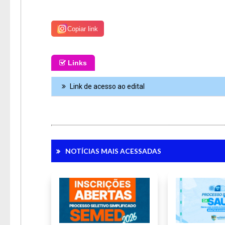
Copiar link
Links
Link de acesso ao edital
NOTÍCIAS MAIS ACESSADAS