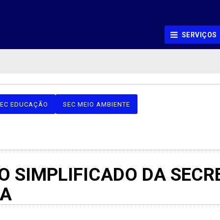
SERVIÇOS
EC EDUCAÇÃO
SEC MEIO AMBIENTE
O SIMPLIFICADO DA SECR
RA