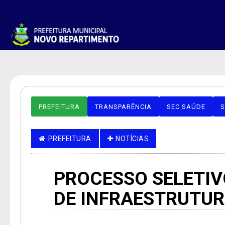
PREFEITURA
TRANSPARÊNCIA
SEC SAÚDE
S
PREFEITURA
NOTÍCIAS
PROCESSO SELETIV
DE INFRAESTRUTU