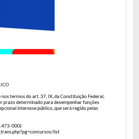
a lua.
LICO
nos termos do art. 37, IX, da Constituição Federal,
 prazo determinado para desempenhar funções
cional interesse público, que será regido pelas
8.473-000)
g_trans.php?pg=concursos/list