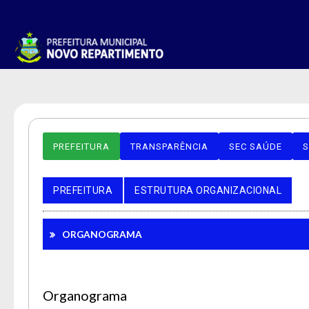
PREFEITURA
TRANSPARÊNCIA
SEC SAÚDE
S
PREFEITURA
ESTRUTURA ORGANIZACIONAL
ORGANOGRAMA
Organograma