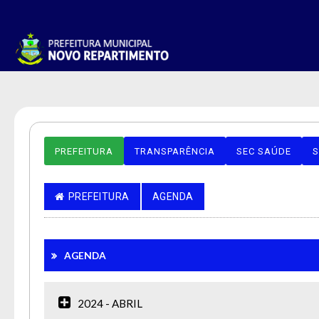
PREFEITURA
TRANSPARÊNCIA
SEC SAÚDE
S
PREFEITURA
AGENDA
AGENDA
2024 - ABRIL
A